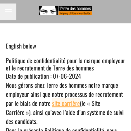
CAREER MENU
English below
Politique de confidentialité pour la marque employeur
et le recrutement de Terre des hommes
Date de publication : 07-06-2024
Nous gérons chez Terre des hommes notre marque
employeur ainsi que notre processus de recrutement
par le biais de notre
site carrière
(le « Site
Carrière »), ainsi qu’avec l’aide d’un système de suivi
des candidats.
Dans la présente Politique de confidentialité, nous